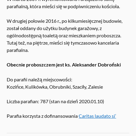
parafialną, która mieści się w podpiwniczeniu kościoła.
W drugiej połowie 2016 r., po kilkumiesięcznej budowie,
został oddany do użytku budynek garażowy, z
ogólnodostępną toaletą oraz mieszkaniem proboszcza.
Tutaj też, na piętrze, mieści się tymczasowo kancelaria
parafialna.
Obecnie proboszczem jest ks. Aleksander Dobroński
Do parafii należą miejscowości:
Kozińce, Kulikówka, Obrubniki, Szaciły, Zalesie
Liczba parafian: 787 (stan na dzień 2020.01.10)
Parafia korzysta z dofinansowania
Caritas laudato si’