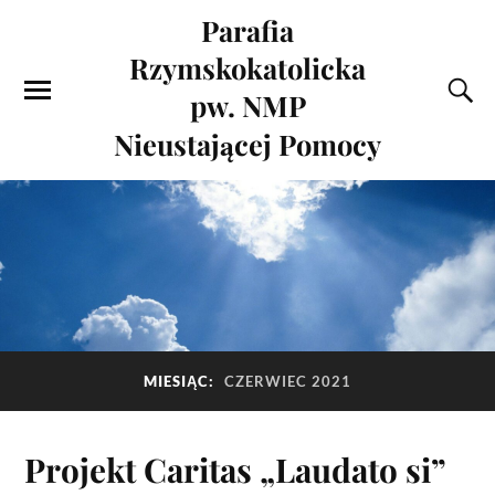
Parafia
Rzymskokatolicka
pw. NMP
Nieustającej Pomocy
MIESIĄC:
CZERWIEC 2021
Projekt Caritas „Laudato si”