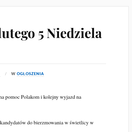
lutego 5 Niedziela
5
W
OGŁOSZENIA
 na pomoc Polakom i kolejny wyjazd na
e kandydatów do bierzmowania w świetlicy w