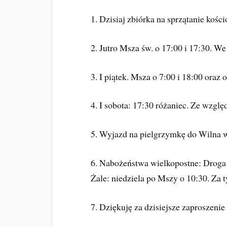
1. Dzisiaj zbiórka na sprzątanie kości
2. Jutro Msza św. o 17:00 i 17:30. We
3. I piątek. Msza o 7:00 i 18:00 oraz
4. I
sobota: 17:30 różaniec. Ze względ
5. Wyjazd na pielgrzymkę do Wilna w
6. Nabożeństwa wielkopostne: Droga
Żale: niedziela po Mszy o 10:30. Za
7. Dziękuję za dzisiejsze zaproszenie