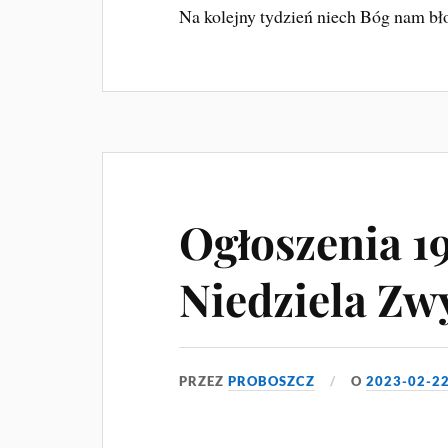
Na kolejny tydzień niech Bóg nam bł
Ogłoszenia 19
Niedziela Zw
PRZEZ
PROBOSZCZ
O
2023-02-2