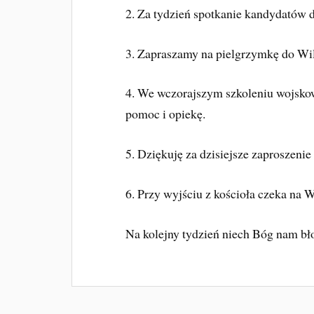
2. Za tydzień spotkanie kandydatów 
3. Zapraszamy na pielgrzymkę do Wil
4.
We wczorajszym szkoleniu wojskow
pomoc i opiekę.
5. Dziękuję za dzisiejsze zaproszeni
6. Przy wyjściu z kościoła czeka na 
Na kolejny tydzień niech Bóg nam bł