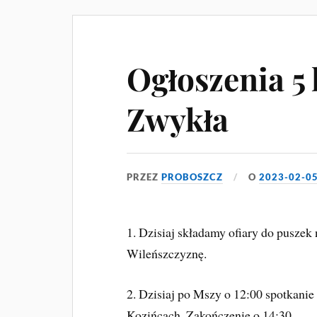
Ogłoszenia 5 
Zwykła
PRZEZ
PROBOSZCZ
O
2023-02-0
1. Dzisiaj składamy ofiary do puszek
Wileńszczyznę.
2. Dzisiaj po Mszy o 12:00 spotkani
Kozińcach. Zakończenie o 14:30.