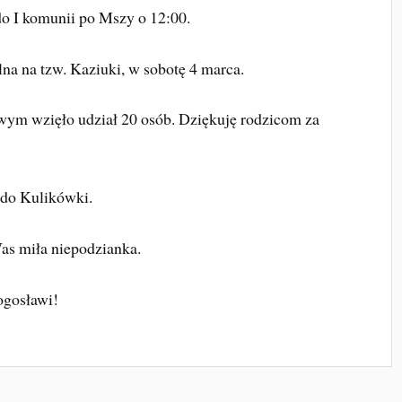
do I komunii po Mszy o 12:00.
na na tzw. Kaziuki, w sobotę 4 marca.
ym wzięło udział 20 osób. Dziękuję rodzicom za
e do Kulikówki.
Was miła niepodzianka.
ogosławi!