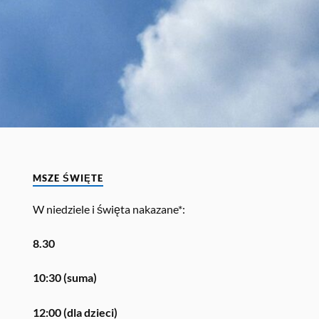
MSZE ŚWIĘTE
W niedziele i święta nakazane*:
8.30
10:30 (suma)
12:00 (dla dzieci)