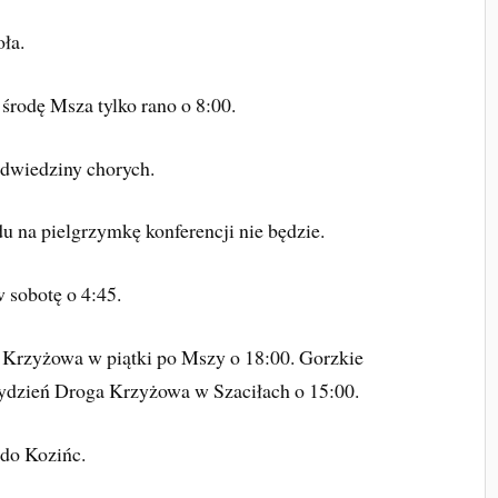
oła.
 środę Msza tylko rano o 8:00.
 odwiedziny chorych.
u na pielgrzymkę konferencji nie będzie.
 sobotę o 4:45.
 Krzyżowa w piątki po Mszy o 18:00. Gorzkie
 tydzień Droga Krzyżowa w Szaciłach o 15:00.
 do Kozińc.