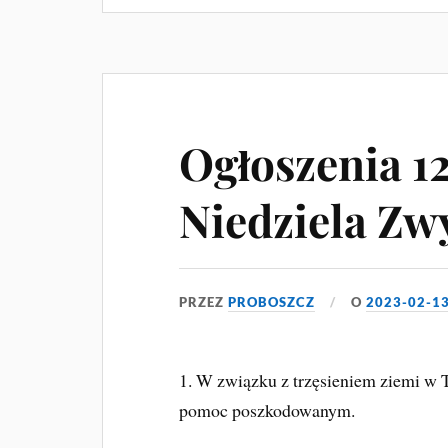
Ogłoszenia 12
Niedziela Zw
PRZEZ
PROBOSZCZ
O
2023-02-1
1. W związku z trzęsieniem ziemi w Tu
pomoc poszkodowanym.