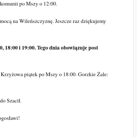
I komunii po Mszy o 12:00.
pomocą na Wileńszczyznę. Jeszcze raz dziękujemy
0, 18:00 i 19:00. Tego dnia obowiązuje post
Krzyżowa piątek po Mszy o 18:00. Gorzkie Żale:
do Szacił.
ogosławi!