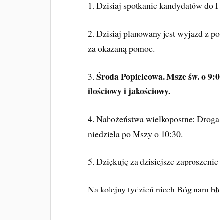
1. Dzisiaj spotkanie kandydatów do 
2. Dzisiaj planowany jest wyjazd z 
za okazaną pomoc.
Środa Popielcowa. Msze św. o 9:0
3.
ilościowy i jakościowy.
4.
Nabożeństwa wielkopostne: Droga 
niedziela po Mszy o 10:30.
5. Dziękuję za dzisiejsze zaproszenie 
Na kolejny tydzień niech Bóg nam bł