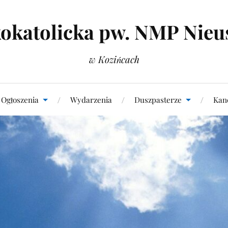
okatolicka pw. NMP Nieu
w Kozińcach
Ogłoszenia
Wydarzenia
Duszpasterze
Kanc