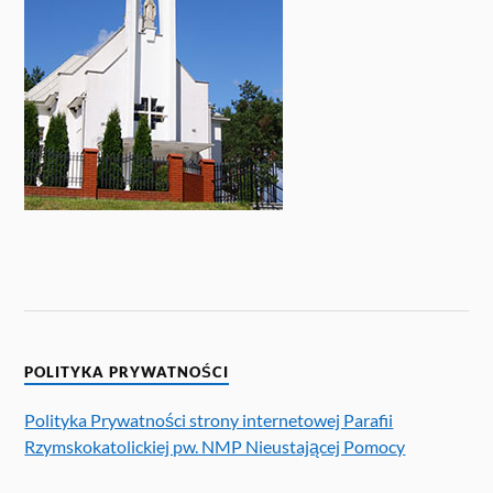
POLITYKA PRYWATNOŚCI
Polityka Prywatności strony internetowej Parafii
Rzymskokatolickiej pw. NMP Nieustającej Pomocy