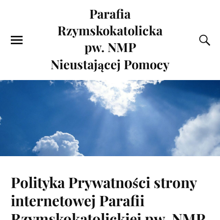
Parafia
Rzymskokatolicka
pw. NMP
Nieustającej Pomocy
Polityka Prywatności strony
internetowej Parafii
Rzymskokatolickiej pw. NMP