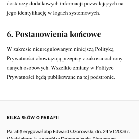
dostarczy dodatkowych informacji pozwalających na
jego identyfikację w logach systemowych.
6. Postanowienia końcowe
W zakresie nieuregulowanym niniejszą Polityką
Prywatności obowiązują przepisy z zakresu ochrony
danych osobowych. Wszelkie zmiany w Polityce
Prywatności będą publikowane na tej podstronie.
KILKA SŁÓW O PARAFII
Parafię erygował abp Edward Ozorowski, dn. 24 VI 2008 r.
Wydzielono ją z parafii w Dobrzyniewie. Pierwszym