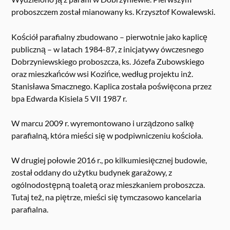
proboszczem został mianowany ks. Krzysztof Kowalewski.
Kościół parafialny zbudowano – pierwotnie jako kaplicę
publiczną – w latach 1984-87, z inicjatywy ówczesnego
Dobrzyniewskiego proboszcza, ks. Józefa Zubowskiego
oraz mieszkańców wsi Kozińce, według projektu inż.
Stanisława Smacznego. Kaplica została poświęcona przez
bpa Edwarda Kisiela 5 VII 1987 r.
W marcu 2009 r. wyremontowano i urządzono salkę
parafialną, która mieści się w podpiwniczeniu kościoła.
W drugiej połowie 2016 r., po kilkumiesięcznej budowie,
został oddany do użytku budynek garażowy, z
ogólnodostępną toaletą oraz mieszkaniem proboszcza.
Tutaj też, na piętrze, mieści się tymczasowo kancelaria
parafialna.