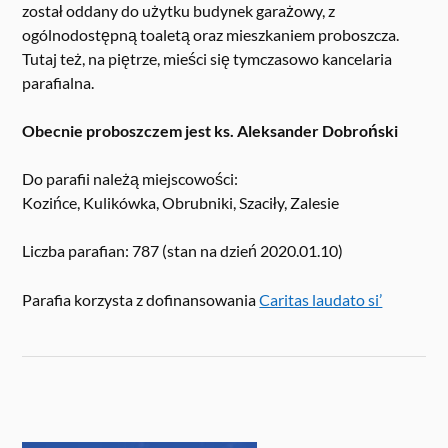
został oddany do użytku budynek garażowy, z
ogólnodostępną toaletą oraz mieszkaniem proboszcza.
Tutaj też, na piętrze, mieści się tymczasowo kancelaria
parafialna.
Obecnie proboszczem jest ks. Aleksander Dobroński
Do parafii należą miejscowości:
Kozińce, Kulikówka, Obrubniki, Szaciły, Zalesie
Liczba parafian: 787 (stan na dzień 2020.01.10)
Parafia korzysta z dofinansowania
Caritas laudato si’