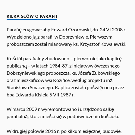
KILKA SŁÓW O PARAFII
Parafię erygował abp Edward Ozorowski, dn. 24 VI 2008 r.
Wydzielono ją z parafii w Dobrzyniewie. Pierwszym
proboszczem został mianowany ks. Krzysztof Kowalewski.
Kościół parafialny zbudowano – pierwotnie jako kaplicę
publiczną – w latach 1984-87, z inicjatywy ówczesnego
Dobrzyniewskiego proboszcza, ks. Józefa Zubowskiego
oraz mieszkańców wsi Kozińce, według projektu inż.
Stanisława Smacznego. Kaplica została poświęcona przez
bpa Edwarda Kisiela 5 VII 1987 r.
W marcu 2009 r. wyremontowano i urządzono salkę
parafialną, która mieści się w podpiwniczeniu kościoła.
W drugiej połowie 2016 r., po kilkumiesięcznej budowie,