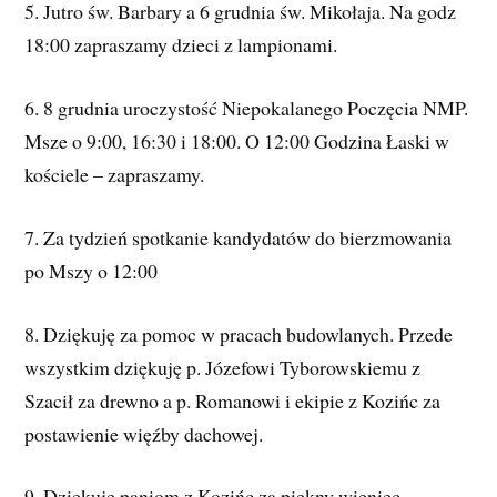
5. Jutro św. Barbary a 6 grudnia św. Mikołaja. Na godz
18:00 zapraszamy dzieci z lampionami.
6. 8 grudnia uroczystość Niepokalanego Poczęcia NMP.
Msze o 9:00, 16:30 i 18:00. O 12:00 Godzina Łaski w
kościele – zapraszamy.
7. Za tydzień spotkanie kandydatów do bierzmowania
po Mszy o 12:00
8. Dziękuję za pomoc w pracach budowlanych. Przede
wszystkim dziękuję p. Józefowi Tyborowskiemu z
Szacił za drewno a p. Romanowi i ekipie z Kozińc za
postawienie więźby dachowej.
9. Dziękuję paniom z Kozińc za piękny wieniec