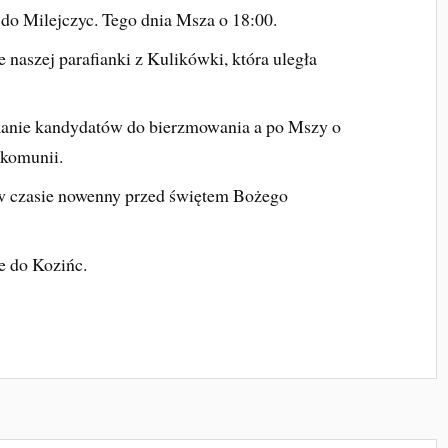
do Milejczyc. Tego dnia Msza o 18:00.
e naszej parafianki z Kulikówki, która uległa
kanie kandydatów do bierzmowania a po Mszy o
 komunii.
ę w czasie nowenny przed świętem Bożego
e do Kozińc.