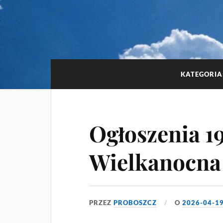
KATEGORIA
Ogłoszenia 19
Wielkanocna
PRZEZ
PROBOSZCZ
O
2026-04-1