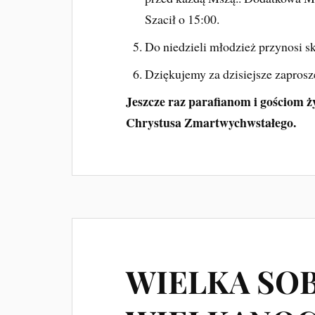
Szacił o 15:00.
Do niedzieli młodzież przynosi s
Dziękujemy za dzisiejsze zaprosz
Jeszcze raz parafianom i gościom ż
Chrystusa Zmartwychwstałego.
WIELKA SO