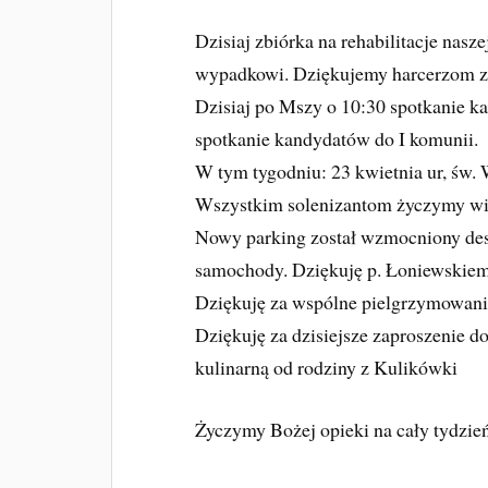
Dzisiaj zbiórka na rehabilitacje nasz
wypadkowi. Dziękujemy harcerzom z 
Dzisiaj po Mszy o 10:30 spotkanie 
spotkanie kandydatów do I komunii.
W tym tygodniu: 23 kwietnia ur, św. 
Wszystkim solenizantom życzymy wi
Nowy parking został wzmocniony de
samochody. Dziękuję p. Łoniewskie
Dziękuję za wspólne pielgrzymowani
Dziękuję za dzisiejsze zaproszenie do
kulinarną od rodziny z Kulikówki
Życzymy Bożej opieki na cały tydzie