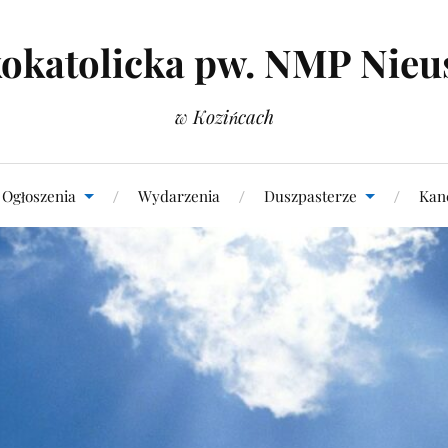
okatolicka pw. NMP Nieu
w Kozińcach
Ogłoszenia
Wydarzenia
Duszpasterze
Kanc