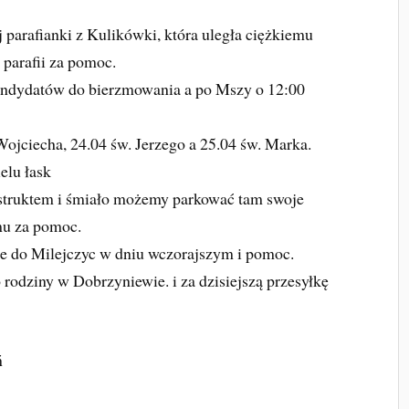
ej parafianki z Kulikówki, która uległa ciężkiemu
parafii za pomoc.
kandydatów do bierzmowania a po Mszy o 12:00
Wojciecha, 24.04 św. Jerzego a 25.04 św. Marka.
elu łask
struktem i śmiało możemy parkować tam swoje
mu za pomoc.
e do Milejczyc w dniu wczorajszym i pomoc.
 rodziny w Dobrzyniewie. i za dzisiejszą przesyłkę
ń