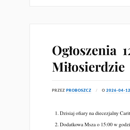
Ogłoszenia 1
Miłosierdzie
PRZEZ
PROBOSZCZ
O
2026-04-1
Dzisiaj ofiary na diecezjalny Carit
Dodatkowa Msza o 15:00 w godzin