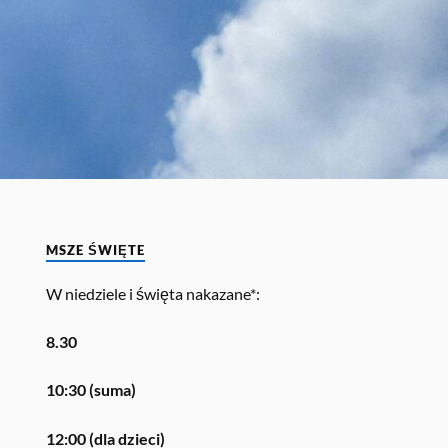
MSZE ŚWIĘTE
W niedziele i święta nakazane*:
8.30
10:30 (suma)
12:00 (dla dzieci)