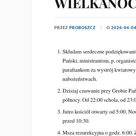
WIELKANO
PRZEZ
PROBOSZCZ
O
2026-04-0
Składam serdeczne podziękowanie
Pański, ministrantom, p. organist
parafiankom za wystrój kwiatowy 
nabożeństwach.
Dzisiaj czuwanie przy Grobie Pań
północy. Od 22:00 schola, od 23
Jutro kościół otwarty od 5:00. No
przed 10:30.
Msza rezurekcyjna o godz. 6:00.