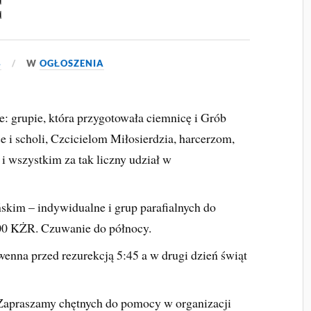
C
4
W
OGŁOSZENIA
: grupie, która przygotowała ciemnicę i Grób
ce i scholi, Czcicielom Miłosierdzia, harcerzom,
i wszystkim za tak liczny udział w
skim – indywidualne i grup parafialnych do
:00 KŻR. Czuwanie do północy.
wenna przed rezurekcją 5:45 a w drugi dzień świąt
 Zapraszamy chętnych do pomocy w organizacji