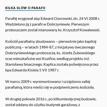
KILKA SŁÓW O PARAFII
Parafię erygował abp Edward Ozorowski, dn. 24 VI 2008 r.
Wydzielono ją z parafii w Dobrzyniewie. Pierwszym
proboszczem został mianowany ks. Krzysztof Kowalewski.
Kościół parafialny zbudowano – pierwotnie jako kaplicę
publiczną – w latach 1984-87, z inicjatywy ówczesnego
Dobrzyniewskiego proboszcza, ks. Józefa Zubowskiego
oraz mieszkańców wsi Kozińce, według projektu inż.
Stanisława Smacznego. Kaplica została poświęcona przez
bpa Edwarda Kisiela 5 VII 1987 r.
W marcu 2009 r. wyremontowano i urządzono salkę
parafialną, która mieści się w podpiwniczeniu kościoła.
W drugiej połowie 2016 r., po kilkumiesięcznej budowie,
został oddany do użytku budynek garażowy, z