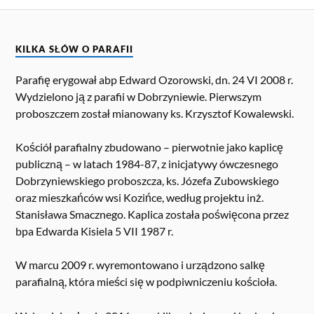
KILKA SŁÓW O PARAFII
Parafię erygował abp Edward Ozorowski, dn. 24 VI 2008 r.
Wydzielono ją z parafii w Dobrzyniewie. Pierwszym
proboszczem został mianowany ks. Krzysztof Kowalewski.
Kościół parafialny zbudowano – pierwotnie jako kaplicę
publiczną – w latach 1984-87, z inicjatywy ówczesnego
Dobrzyniewskiego proboszcza, ks. Józefa Zubowskiego
oraz mieszkańców wsi Kozińce, według projektu inż.
Stanisława Smacznego. Kaplica została poświęcona przez
bpa Edwarda Kisiela 5 VII 1987 r.
W marcu 2009 r. wyremontowano i urządzono salkę
parafialną, która mieści się w podpiwniczeniu kościoła.