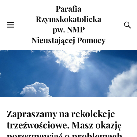
Parafia
Rzymskokatolicka
pw. NMP
Nieustającej Pomocy
Zapraszamy na rekolekcje
trzeźwościowe. Masz okazję
porozmawiać o problemach