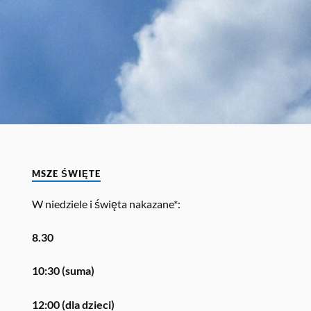
MSZE ŚWIĘTE
W niedziele i święta nakazane*:
8.30
10:30 (suma)
12:00 (dla dzieci)