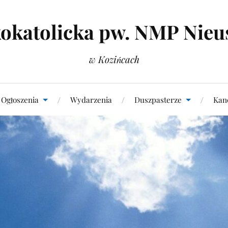
okatolicka pw. NMP Nieu
w Kozińcach
Ogłoszenia
Wydarzenia
Duszpasterze
Kanc