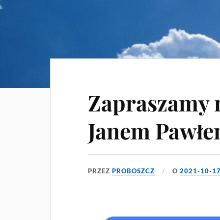
Zapraszamy n
Janem Pawłe
PRZEZ
PROBOSZCZ
O
2021-10-1