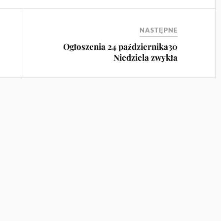
NASTĘPNE
Ogłoszenia 24 października30
Niedziela zwykła