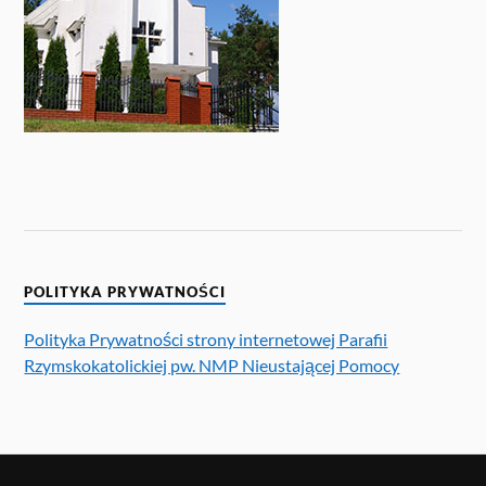
POLITYKA PRYWATNOŚCI
Polityka Prywatności strony internetowej Parafii
Rzymskokatolickiej pw. NMP Nieustającej Pomocy