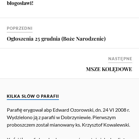
błogosławi!
POPRZEDNI
Ogłoszenia 25 grudnia (Boże Narodzenie)
NASTĘPNE
MSZE KOLĘDOWE
KILKA SŁÓW O PARAFII
Parafię erygował abp Edward Ozorowski, dn. 24 VI 2008 r.
Wydzielono ją z parafii w Dobrzyniewie. Pierwszym
proboszczem został mianowany ks. Krzysztof Kowalewski.