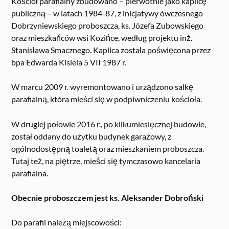
Kościół parafialny zbudowano – pierwotnie jako kaplicę
publiczną – w latach 1984-87, z inicjatywy ówczesnego
Dobrzyniewskiego proboszcza, ks. Józefa Zubowskiego
oraz mieszkańców wsi Kozińce, według projektu inż.
Stanisława Smacznego. Kaplica została poświęcona przez
bpa Edwarda Kisiela 5 VII 1987 r.
W marcu 2009 r. wyremontowano i urządzono salkę
parafialną, która mieści się w podpiwniczeniu kościoła.
W drugiej połowie 2016 r., po kilkumiesięcznej budowie,
został oddany do użytku budynek garażowy, z
ogólnodostępną toaletą oraz mieszkaniem proboszcza.
Tutaj też, na piętrze, mieści się tymczasowo kancelaria
parafialna.
Obecnie proboszczem jest ks. Aleksander Dobroński
Do parafii należą miejscowości: