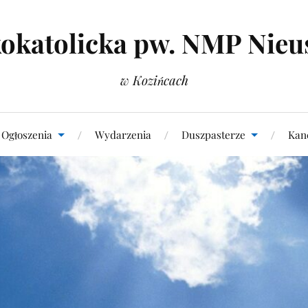
okatolicka pw. NMP Nieu
w Kozińcach
Ogłoszenia
Wydarzenia
Duszpasterze
Kanc