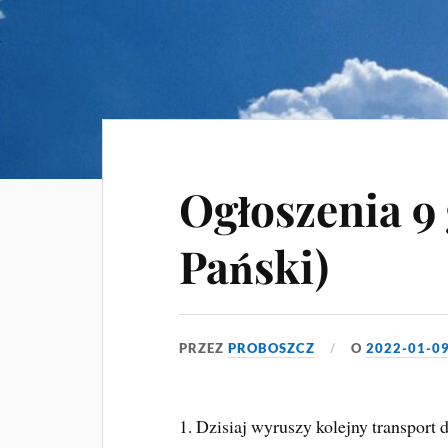
Ogłoszenia 9
Pański)
PRZEZ
PROBOSZCZ
O
2022-01-0
1. Dzisiaj wyruszy kolejny transpor