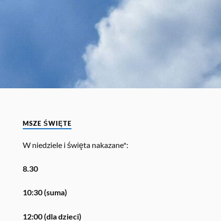
MSZE ŚWIĘTE
W niedziele i święta nakazane*:
8.30
10:30 (suma)
12:00 (dla dzieci)