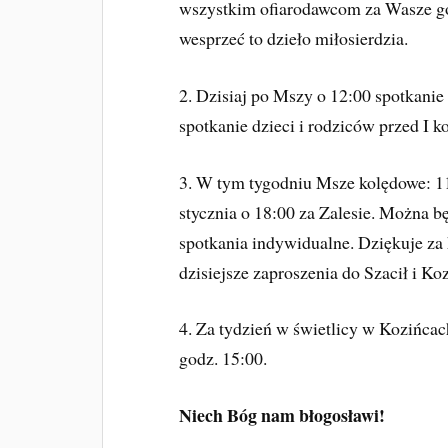
wszystkim ofiarodawcom za Wasze go
wesprzeć to dzieło miłosierdzia.
2. Dzisiaj po Mszy o 12:00 spotkani
spotkanie dzieci i rodziców przed I 
3. W tym tygodniu Msze kolędowe: 11
stycznia o 18:00 za Zalesie. Można 
spotkania indywidualne. Dziękuje za 
dzisiejsze zaproszenia do Szacił i Koz
4. Za tydzień w świetlicy w Kozińcac
godz. 15:00.
Niech Bóg nam błogosławi!