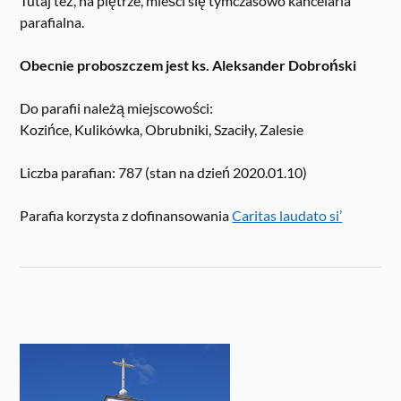
Tutaj też, na piętrze, mieści się tymczasowo kancelaria
parafialna.
Obecnie proboszczem jest ks. Aleksander Dobroński
Do parafii należą miejscowości:
Kozińce, Kulikówka, Obrubniki, Szaciły, Zalesie
Liczba parafian: 787 (stan na dzień 2020.01.10)
Parafia korzysta z dofinansowania
Caritas laudato si’