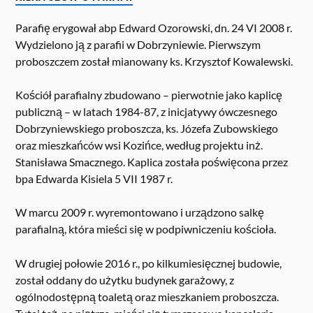
Parafię erygował abp Edward Ozorowski, dn. 24 VI 2008 r.
Wydzielono ją z parafii w Dobrzyniewie. Pierwszym
proboszczem został mianowany ks. Krzysztof Kowalewski.
Kościół parafialny zbudowano – pierwotnie jako kaplicę
publiczną – w latach 1984-87, z inicjatywy ówczesnego
Dobrzyniewskiego proboszcza, ks. Józefa Zubowskiego
oraz mieszkańców wsi Kozińce, według projektu inż.
Stanisława Smacznego. Kaplica została poświęcona przez
bpa Edwarda Kisiela 5 VII 1987 r.
W marcu 2009 r. wyremontowano i urządzono salkę
parafialną, która mieści się w podpiwniczeniu kościoła.
W drugiej połowie 2016 r., po kilkumiesięcznej budowie,
został oddany do użytku budynek garażowy, z
ogólnodostępną toaletą oraz mieszkaniem proboszcza.