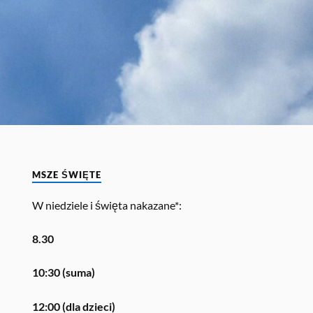
MSZE ŚWIĘTE
W niedziele i święta nakazane*:
8.30
10:30 (suma)
12:00 (dla dzieci)