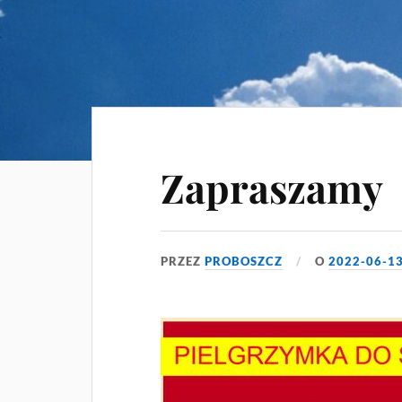
Zapraszamy
PRZEZ
PROBOSZCZ
O
2022-06-1