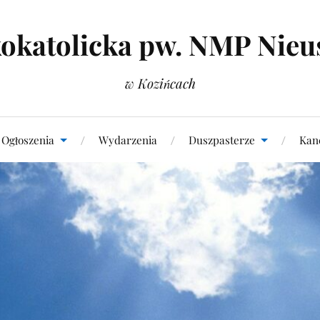
okatolicka pw. NMP Nieu
w Kozińcach
Ogłoszenia
Wydarzenia
Duszpasterze
Kanc