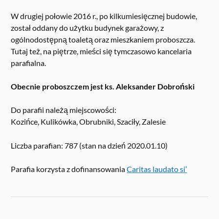
W drugiej połowie 2016 r., po kilkumiesięcznej budowie,
został oddany do użytku budynek garażowy, z
ogólnodostępną toaletą oraz mieszkaniem proboszcza.
Tutaj też, na piętrze, mieści się tymczasowo kancelaria
parafialna.
Obecnie proboszczem jest ks. Aleksander Dobroński
Do parafii należą miejscowości:
Kozińce, Kulikówka, Obrubniki, Szaciły, Zalesie
Liczba parafian: 787 (stan na dzień 2020.01.10)
Parafia korzysta z dofinansowania
Caritas laudato si’