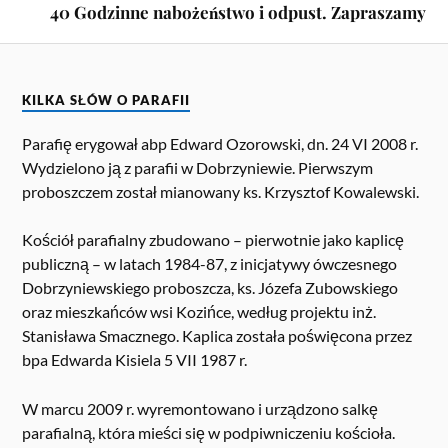
40 Godzinne nabożeństwo i odpust. Zapraszamy
KILKA SŁÓW O PARAFII
Parafię erygował abp Edward Ozorowski, dn. 24 VI 2008 r.
Wydzielono ją z parafii w Dobrzyniewie. Pierwszym
proboszczem został mianowany ks. Krzysztof Kowalewski.
Kościół parafialny zbudowano – pierwotnie jako kaplicę
publiczną – w latach 1984-87, z inicjatywy ówczesnego
Dobrzyniewskiego proboszcza, ks. Józefa Zubowskiego
oraz mieszkańców wsi Kozińce, według projektu inż.
Stanisława Smacznego. Kaplica została poświęcona przez
bpa Edwarda Kisiela 5 VII 1987 r.
W marcu 2009 r. wyremontowano i urządzono salkę
parafialną, która mieści się w podpiwniczeniu kościoła.