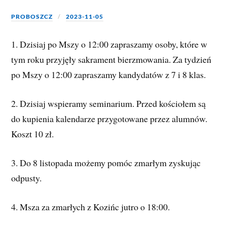
PROBOSZCZ
2023-11-05
1. Dzisiaj po Mszy o 12:00 zapraszamy osoby, które w
tym roku przyjęły sakrament bierzmowania. Za tydzień
po Mszy o 12:00 zapraszamy kandydatów z 7 i 8 klas.
2. Dzisiaj wspieramy seminarium. Przed kościołem są
do kupienia kalendarze przygotowane przez alumnów.
Koszt 10 zł.
3. Do 8 listopada możemy pomóc zmarłym zyskując
odpusty.
4.
Msza za zmarłych z Kozińc jutro o 18:00.