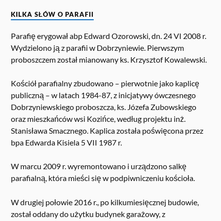
KILKA SŁÓW O PARAFII
Parafię erygował abp Edward Ozorowski, dn. 24 VI 2008 r.
Wydzielono ją z parafii w Dobrzyniewie. Pierwszym
proboszczem został mianowany ks. Krzysztof Kowalewski.
Kościół parafialny zbudowano – pierwotnie jako kaplicę
publiczną – w latach 1984-87, z inicjatywy ówczesnego
Dobrzyniewskiego proboszcza, ks. Józefa Zubowskiego
oraz mieszkańców wsi Kozińce, według projektu inż.
Stanisława Smacznego. Kaplica została poświęcona przez
bpa Edwarda Kisiela 5 VII 1987 r.
W marcu 2009 r. wyremontowano i urządzono salkę
parafialną, która mieści się w podpiwniczeniu kościoła.
W drugiej połowie 2016 r., po kilkumiesięcznej budowie,
został oddany do użytku budynek garażowy, z