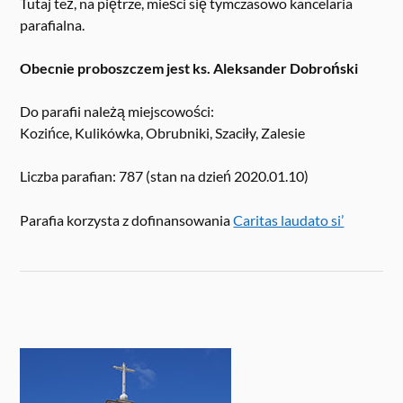
Tutaj też, na piętrze, mieści się tymczasowo kancelaria
parafialna.
Obecnie proboszczem jest ks. Aleksander Dobroński
Do parafii należą miejscowości:
Kozińce, Kulikówka, Obrubniki, Szaciły, Zalesie
Liczba parafian: 787 (stan na dzień 2020.01.10)
Parafia korzysta z dofinansowania
Caritas laudato si’