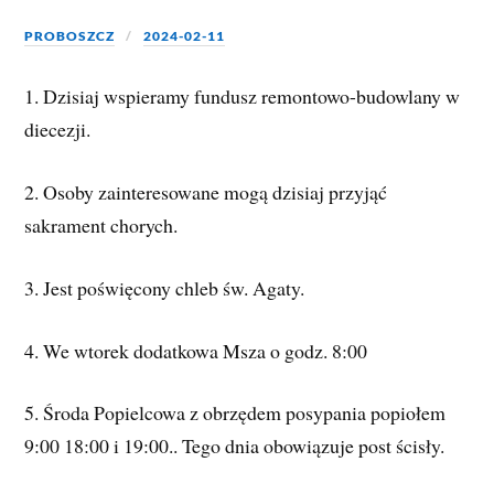
PROBOSZCZ
2024-02-11
1. Dzisiaj wspieramy fundusz remontowo-budowlany w
diecezji.
2. Osoby zainteresowane mogą dzisiaj przyjąć
sakrament chorych.
3. Jest poświęcony chleb św. Agaty.
4.
We wtorek dodatkowa Msza o godz. 8:00
5. Środa Popielcowa z obrzędem posypania popiołem
9:00 18:00 i 19:00.. Tego dnia obowiązuje post ścisły.