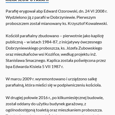
Parafię erygował abp Edward Ozorowski, dn. 24 VI 2008 r.
Wydzielono ją z parafii w Dobrzyniewie. Pierwszym
proboszczem został mianowany ks. Krzysztof Kowalewski.
Kościół parafialny zbudowano – pierwotnie jako kaplicę
publiczną – w latach 1984-87, z inicjatywy ówczesnego
Dobrzyniewskiego proboszcza, ks. Józefa Zubowskiego
oraz mieszkańców wsi Kozińce, według projektu inż.
Stanisława Smacznego. Kaplica została poświęcona przez
bpa Edwarda Kisiela 5 VII 1987 r.
W marcu 2009 r. wyremontowano i urządzono salkę
parafialną, która mieści się w podpiwniczeniu kościoła.
W drugiej połowie 2016 r., po kilkumiesięcznej budowie,
został oddany do użytku budynek garażowy, z
ogólnodostępną toaletą oraz mieszkaniem proboszcza.