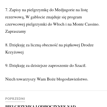
7. Zapisy na pielgrzymkę do Medjugorie na listę
rezerwową, W gablocie znajduje się program
czerwcowej pielgrzymki do Włoch i na Monte Cassino.
Zapraszamy
8. Dziękuję za liczną obecność na piątkowej Drodze
Krzyżowej
9. Dziękuję za dzisiejsze zaproszenie do Szacił.
Niech towarzyszy Wam Boże błogosławieństwo.
POPRZEDNI
PIELGRZYMKA I ODPOCZYNEK NAD