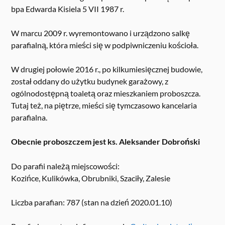
bpa Edwarda Kisiela 5 VII 1987 r.
W marcu 2009 r. wyremontowano i urządzono salkę
parafialną, która mieści się w podpiwniczeniu kościoła.
W drugiej połowie 2016 r., po kilkumiesięcznej budowie,
został oddany do użytku budynek garażowy, z
ogólnodostępną toaletą oraz mieszkaniem proboszcza.
Tutaj też, na piętrze, mieści się tymczasowo kancelaria
parafialna.
Obecnie proboszczem jest ks. Aleksander Dobroński
Do parafii należą miejscowości:
Kozińce, Kulikówka, Obrubniki, Szaciły, Zalesie
Liczba parafian: 787 (stan na dzień 2020.01.10)