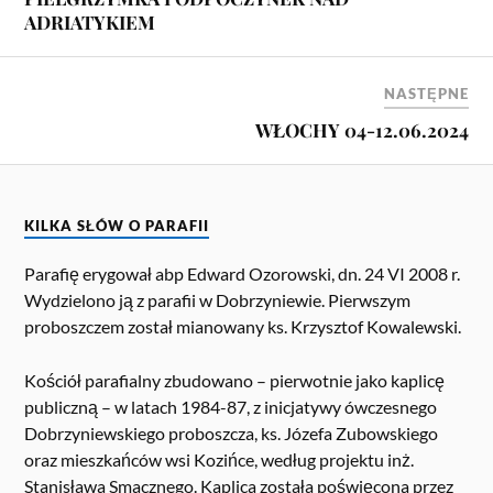
ADRIATYKIEM
NASTĘPNE
WŁOCHY 04-12.06.2024
KILKA SŁÓW O PARAFII
Parafię erygował abp Edward Ozorowski, dn. 24 VI 2008 r.
Wydzielono ją z parafii w Dobrzyniewie. Pierwszym
proboszczem został mianowany ks. Krzysztof Kowalewski.
Kościół parafialny zbudowano – pierwotnie jako kaplicę
publiczną – w latach 1984-87, z inicjatywy ówczesnego
Dobrzyniewskiego proboszcza, ks. Józefa Zubowskiego
oraz mieszkańców wsi Kozińce, według projektu inż.
Stanisława Smacznego. Kaplica została poświęcona przez