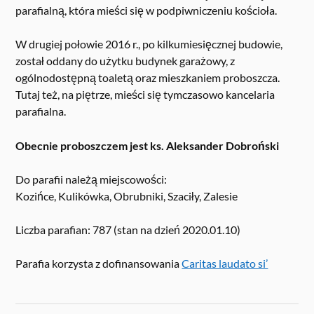
parafialną, która mieści się w podpiwniczeniu kościoła.
W drugiej połowie 2016 r., po kilkumiesięcznej budowie,
został oddany do użytku budynek garażowy, z
ogólnodostępną toaletą oraz mieszkaniem proboszcza.
Tutaj też, na piętrze, mieści się tymczasowo kancelaria
parafialna.
Obecnie proboszczem jest ks. Aleksander Dobroński
Do parafii należą miejscowości:
Kozińce, Kulikówka, Obrubniki, Szaciły, Zalesie
Liczba parafian: 787 (stan na dzień 2020.01.10)
Parafia korzysta z dofinansowania
Caritas laudato si’