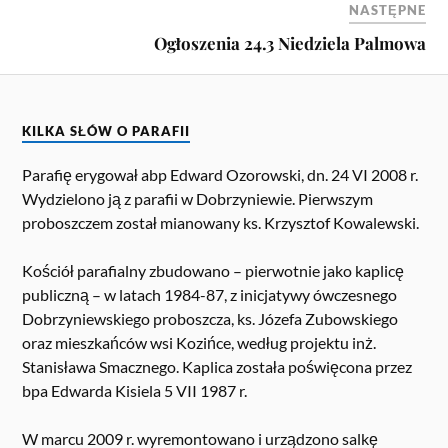
NASTĘPNE
Ogłoszenia 24.3 Niedziela Palmowa
KILKA SŁÓW O PARAFII
Parafię erygował abp Edward Ozorowski, dn. 24 VI 2008 r.
Wydzielono ją z parafii w Dobrzyniewie. Pierwszym
proboszczem został mianowany ks. Krzysztof Kowalewski.
Kościół parafialny zbudowano – pierwotnie jako kaplicę
publiczną – w latach 1984-87, z inicjatywy ówczesnego
Dobrzyniewskiego proboszcza, ks. Józefa Zubowskiego
oraz mieszkańców wsi Kozińce, według projektu inż.
Stanisława Smacznego. Kaplica została poświęcona przez
bpa Edwarda Kisiela 5 VII 1987 r.
W marcu 2009 r. wyremontowano i urządzono salkę