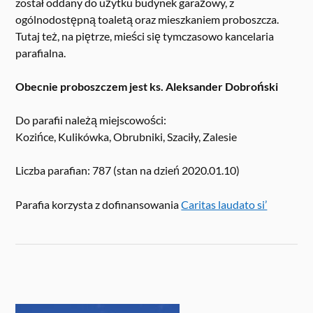
został oddany do użytku budynek garażowy, z
ogólnodostępną toaletą oraz mieszkaniem proboszcza.
Tutaj też, na piętrze, mieści się tymczasowo kancelaria
parafialna.
Obecnie proboszczem jest ks. Aleksander Dobroński
Do parafii należą miejscowości:
Kozińce, Kulikówka, Obrubniki, Szaciły, Zalesie
Liczba parafian: 787 (stan na dzień 2020.01.10)
Parafia korzysta z dofinansowania
Caritas laudato si’