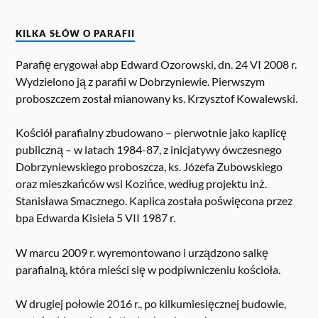
KILKA SŁÓW O PARAFII
Parafię erygował abp Edward Ozorowski, dn. 24 VI 2008 r.
Wydzielono ją z parafii w Dobrzyniewie. Pierwszym
proboszczem został mianowany ks. Krzysztof Kowalewski.
Kościół parafialny zbudowano – pierwotnie jako kaplicę
publiczną – w latach 1984-87, z inicjatywy ówczesnego
Dobrzyniewskiego proboszcza, ks. Józefa Zubowskiego
oraz mieszkańców wsi Kozińce, według projektu inż.
Stanisława Smacznego. Kaplica została poświęcona przez
bpa Edwarda Kisiela 5 VII 1987 r.
W marcu 2009 r. wyremontowano i urządzono salkę
parafialną, która mieści się w podpiwniczeniu kościoła.
W drugiej połowie 2016 r., po kilkumiesięcznej budowie,