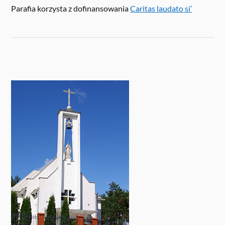
Parafia korzysta z dofinansowania
Caritas laudato si’