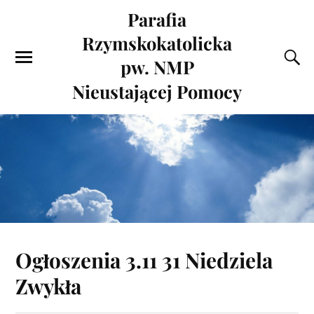
Parafia
Rzymskokatolicka
pw. NMP
Nieustającej Pomocy
Ogłoszenia 3.11 31 Niedziela
Zwykła