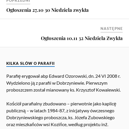
POPRZEDNI
Ogłoszenia 27.10 30 Niedziela zwykła
NASTĘPNE
Ogłoszenia 10.11 32 Niedziela Zwykła
KILKA SŁÓW O PARAFII
Parafię erygował abp Edward Ozorowski, dn. 24 VI 2008 r.
Wydzielono ją z parafii w Dobrzyniewie. Pierwszym
proboszczem został mianowany ks. Krzysztof Kowalewski.
Kościół parafialny zbudowano – pierwotnie jako kaplicę
publiczną – w latach 1984-87, z inicjatywy ówczesnego
Dobrzyniewskiego proboszcza, ks. Józefa Zubowskiego
oraz mieszkańców wsi Kozińce, według projektu inż.