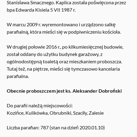
Stanisława Smacznego. Kaplica została poświęcona przez
bpa Edwarda Kisiela 5 VII 1987 r.
W marcu 2009 r. wyremontowano i urządzono salkę
parafialną, która mieści się w podpiwniczeniu kościoła.
W drugiej połowie 2016 r., po kilkumiesięcznej budowie,
został oddany do użytku budynek garażowy, z
ogólnodostępną toaletą oraz mieszkaniem proboszcza.
Tutaj też, na piętrze, mieści się tymczasowo kancelaria
parafialna.
Obecnie proboszczem jest ks. Aleksander Dobroński
Do parafii należą miejscowości:
Kozińce, Kulikówka, Obrubniki, Szaciły, Zalesie
Liczba parafian: 787 (stan na dzień 2020.01.10)