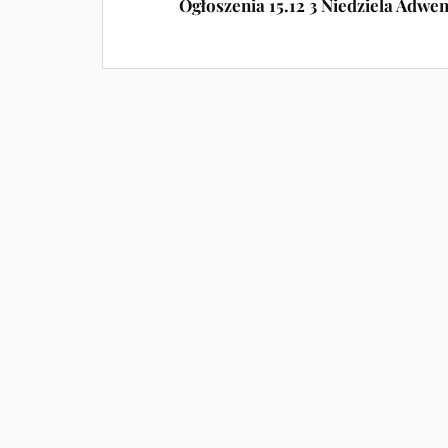
Ogłoszenia 15.12 3 Niedziela Adwe