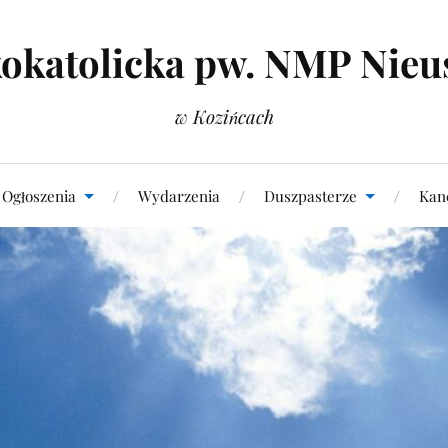
okatolicka pw. NMP Nieu
w Kozińcach
Ogłoszenia
Wydarzenia
Duszpasterze
Kanc