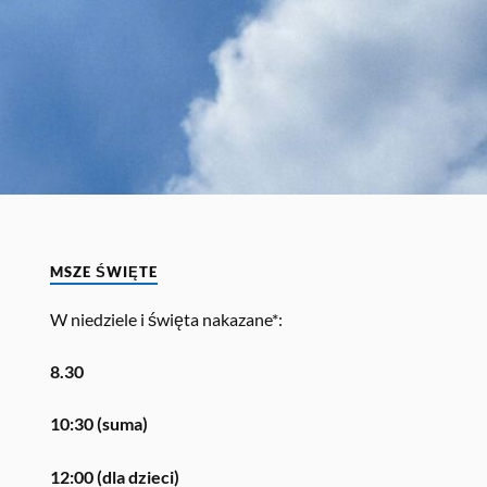
MSZE ŚWIĘTE
W niedziele i święta nakazane*:
8.30
10:30 (suma)
12:00 (dla dzieci)