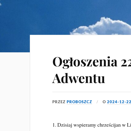
Ogłoszenia 22
Adwentu
PRZEZ
PROBOSZCZ
O
2024-12-2
1. Dzisiaj wspieramy chrześcijan w Li