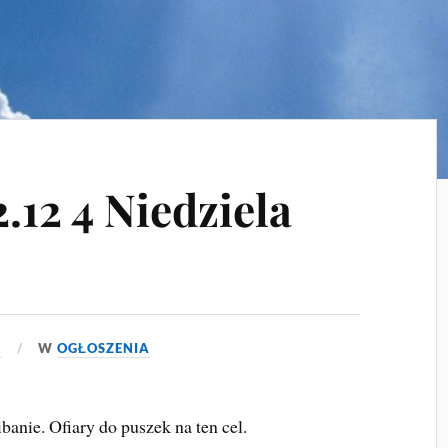
.12 4 Niedziela
2
W
OGŁOSZENIA
banie. Ofiary do puszek na ten cel.