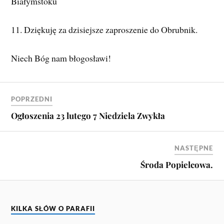
Białymstoku
11. Dziękuję za dzisiejsze zaproszenie do Obrubnik.
Niech Bóg nam błogosławi!
POPRZEDNI
Ogłoszenia 23 lutego 7 Niedziela Zwykła
NASTĘPNE
Środa Popielcowa.
KILKA SŁÓW O PARAFII