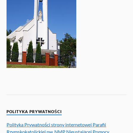
POLITYKA PRYWATNOŚCI
Polityka Prywatności strony internetowej Parafii
Rzymskokatolickiej pw. NMP Nieustającej Pomocy