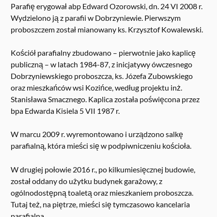
Parafię erygował abp Edward Ozorowski, dn. 24 VI 2008 r.
Wydzielono ją z parafii w Dobrzyniewie. Pierwszym
proboszczem został mianowany ks. Krzysztof Kowalewski.
Kościół parafialny zbudowano – pierwotnie jako kaplicę
publiczną – w latach 1984-87, z inicjatywy ówczesnego
Dobrzyniewskiego proboszcza, ks. Józefa Zubowskiego
oraz mieszkańców wsi Kozińce, według projektu inż.
Stanisława Smacznego. Kaplica została poświęcona przez
bpa Edwarda Kisiela 5 VII 1987 r.
W marcu 2009 r. wyremontowano i urządzono salkę
parafialną, która mieści się w podpiwniczeniu kościoła.
W drugiej połowie 2016 r., po kilkumiesięcznej budowie,
został oddany do użytku budynek garażowy, z
ogólnodostępną toaletą oraz mieszkaniem proboszcza.
Tutaj też, na piętrze, mieści się tymczasowo kancelaria
parafialna.