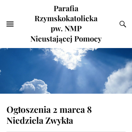
Parafia
Rzymskokatolicka
pw. NMP
Nieustającej Pomocy
Ogłoszenia 2 marca 8
Niedziela Zwykła