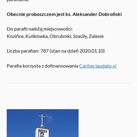
Obecnie proboszczem jest ks. Aleksander Dobroński
Do parafii należą miejscowości:
Kozińce, Kulikówka, Obrubniki, Szaciły, Zalesie
Liczba parafian: 787 (stan na dzień 2020.01.10)
Parafia korzysta z dofinansowania
Caritas laudato si’