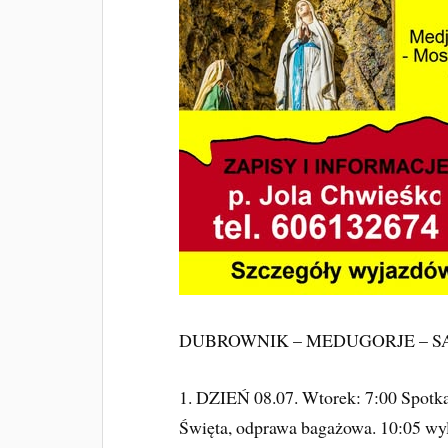
DUBROWNIK – MEDUGORJE – S
1. DZIEŃ 08.07. Wtorek: 7:00 Spotka
Święta, odprawa bagażowa. 10:05 wy