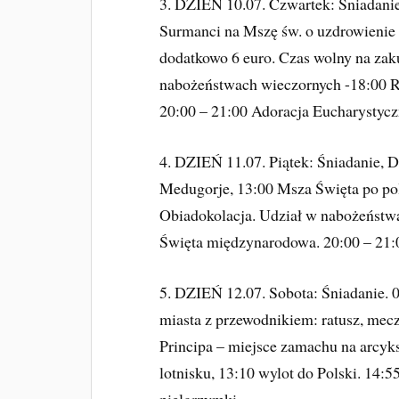
3. DZIEŃ 10.07. Czwartek: Śniadani
Surmanci na Mszę św. o uzdrowienie d
dodatkowo 6 euro. Czas wolny na zak
nabożeństwach wieczornych -18:00 R
20:00 – 21:00 Adoracja Eucharystycz
4. DZIEŃ 11.07. Piątek: Śniadanie, 
Medugorje, 13:00 Msza Święta po po
Obiadokolacja. Udział w nabożeństw
Święta międzynarodowa. 20:00 – 21:0
5. DZIEŃ 12.07. Sobota: Śniadanie. 
miasta z przewodnikiem: ratusz, mecz
Principa – miejsce zamachu na arcyk
lotnisku, 13:10 wylot do Polski. 14:
pielgrzymki.