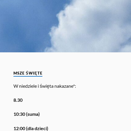
MSZE ŚWIĘTE
W niedziele i święta nakazane*:
8.30
10:30 (suma)
12:00 (dla dzieci)