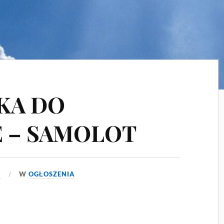
KA DO
 – SAMOLOT
5
W
OGŁOSZENIA