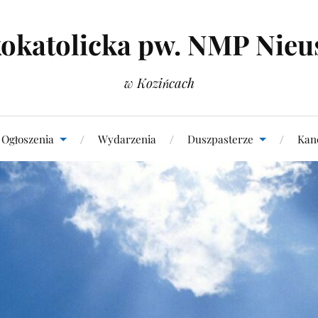
okatolicka pw. NMP Nieu
w Kozińcach
Ogłoszenia
Wydarzenia
Duszpasterze
Kanc