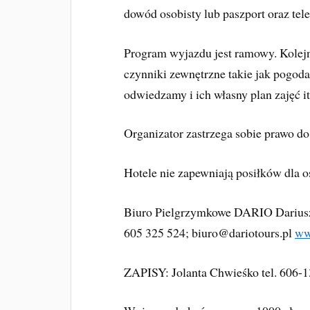
dowód osobisty lub paszport oraz te
Program wyjazdu jest ramowy. Kolej
czynniki zewnętrzne takie jak pogoda
odwiedzamy i ich własny plan zajęć it
Organizator zastrzega sobie prawo d
Hotele nie zapewniają posiłków dla
Biuro Pielgrzymkowe DARIO Dariusz 
605 325 524;
biuro@dariotours.pl
ww
ZAPISY: Jolanta Chwieśko tel. 606-13