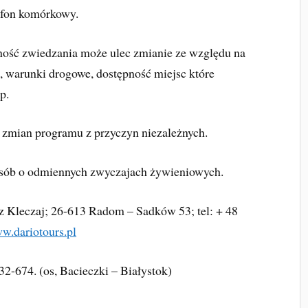
lefon komórkowy.
ność zwiedzania może ulec zmianie ze względu na
, warunki drogowe, dostępność miejsc które
p.
o zmian programu z przyczyn niezależnych.
 osób o odmiennych zwyczajach żywieniowych.
Kleczaj; 26-613 Radom – Sadków 53; tel: + 48
w.dariotours.pl
2-674. (os, Bacieczki – Białystok)