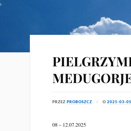
PIELGRZYM
MEDUGORJE
PRZEZ
PROBOSZCZ
O
2025-03-0
08 – 12.07.2025