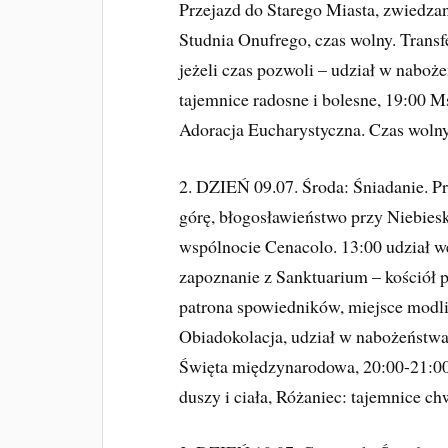
Przejazd do Starego Miasta, zwiedzan
Studnia Onufrego, czas wolny. Trans
jeżeli czas pozwoli – udział w nabo
tajemnice radosne i bolesne, 19:00 
Adoracja Eucharystyczna. Czas wolny
2. DZIEŃ 09.07. Środa: Śniadanie. P
górę, błogosławieństwo przy Niebie
wspólnocie Cenacolo. 13:00 udział w
zapoznanie z Sanktuarium – kościół p
patrona spowiedników, miejsce modl
Obiadokolacja, udział w nabożeństw
Święta międzynarodowa, 20:00-21:00
duszy i ciała, Różaniec: tajemnice c