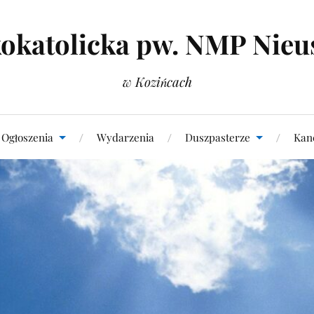
okatolicka pw. NMP Nieu
w Kozińcach
Ogłoszenia
Wydarzenia
Duszpasterze
Kanc