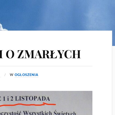
I O ZMARŁYCH
1
W
OGŁOSZENIA