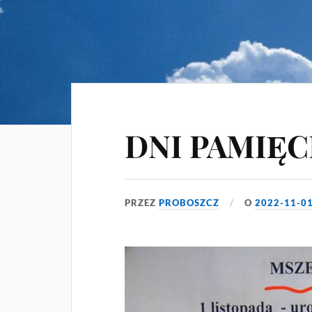
DNI PAMIĘC
PRZEZ
PROBOSZCZ
O
2022-11-0