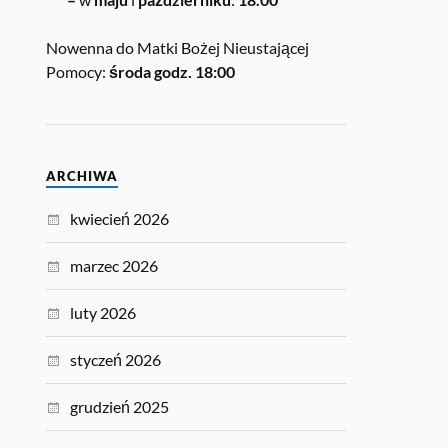
Nowenna do Matki Bożej Nieustającej
Pomocy:
środa godz. 18:00
ARCHIWA
kwiecień 2026
marzec 2026
luty 2026
styczeń 2026
grudzień 2025