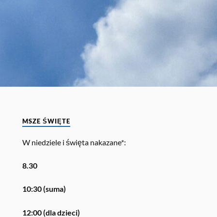
MSZE ŚWIĘTE
W niedziele i święta nakazane*:
8.30
10:30 (suma)
12:00 (dla dzieci)